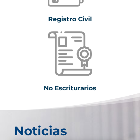
Registro Civil
No Escriturarios
Noticias