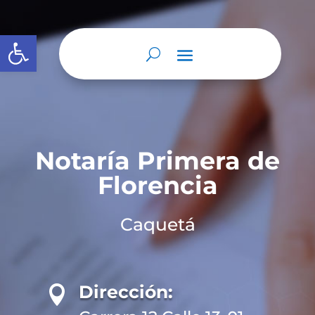
Abrir barra de herramientas
Notaría Primera de
Florencia
Caquetá
Dirección:
