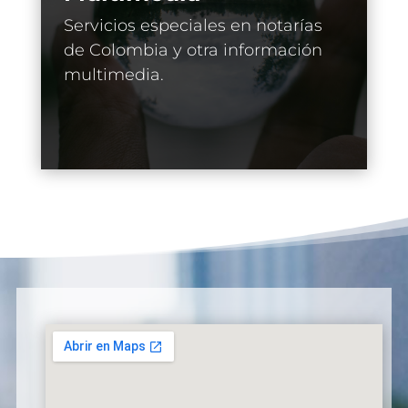
Servicios especiales en notarías
de Colombia y otra información
multimedia.