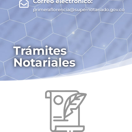
Correo electrónico:

primeraflorencia@supernotariado.gov.co
Trámites
Notariales