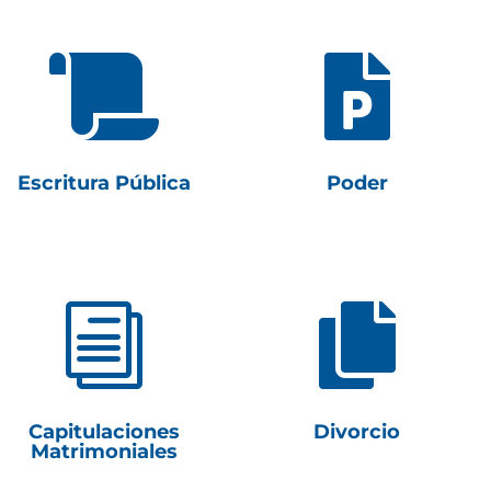


Escritura Pública
Poder
i

Capitulaciones
Divorcio
Matrimoniales