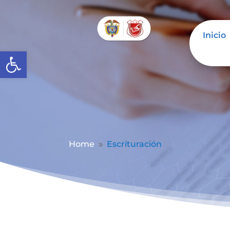
Inicio
Abrir barra de herramientas
Home
Escrituración
9