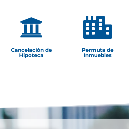


Cancelación de
Permuta de
Hipoteca
Inmuebles