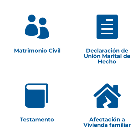


Matrimonio Civil
Declaración de
Unión Marital de
Hecho


Testamento
Afectación a
Vivienda familiar