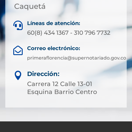
Caquetá
Líneas de atención:

60(8) 434 1367 - 310 796 7732
Correo electrónico:

primeraflorencia@supernotariado.gov.co
Dirección:

Carrera 12 Calle 13-01
Esquina Barrio Centro