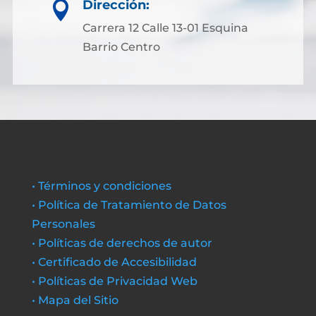
Dirección:

Carrera 12 Calle 13-01 Esquina
Barrio Centro
• Términos y condiciones
• Política de Tratamiento de Datos
Personales
• Políticas de derechos de autor
• Certificado de Accesibilidad
• Políticas de Privacidad Web
• Mapa del Sitio