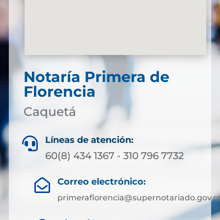
Notaría Primera de
Florencia
Caquetá
Líneas de atención:

60(8) 434 1367 - 310 796 7732
Correo electrónico:

primeraflorencia@supernotariado.gov.c