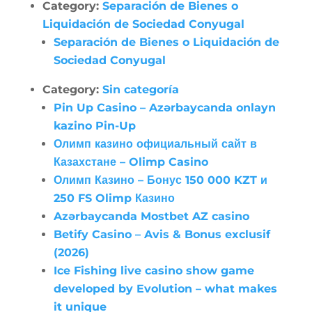
Category:
Separación de Bienes o
Liquidación de Sociedad Conyugal
Separación de Bienes o Liquidación de
Sociedad Conyugal
Category:
Sin categoría
Pin Up Casino – Azərbaycanda onlayn
kazino Pin-Up
Олимп казино официальный сайт в
Казахстане – Olimp Casino
Олимп Казино – Бонус 150 000 KZT и
250 FS Olimp Казино
Azərbaycanda Mostbet AZ casino
Betify Casino – Avis & Bonus exclusif
(2026)
Ice Fishing live casino show game
developed by Evolution – what makes
it unique