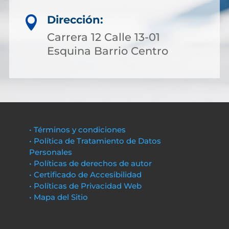
Dirección:

Carrera 12 Calle 13-01
Esquina Barrio Centro
• Términos y condiciones
• Política de Tratamiento de Datos
Personales
• Políticas de derechos de autor
• Certificado de Accesibilidad
• Políticas de Privacidad Web
• Mapa del Sitio