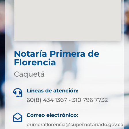
Notaría Primera de
Florencia
Caquetá
Líneas de atención:

60(8) 434 1367 - 310 796 7732
Correo electrónico:

primeraflorencia@supernotariado.gov.co