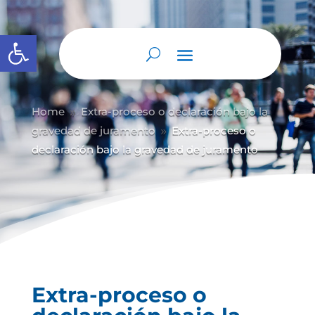
Abrir barra de herramientas
Home
Extra-proceso o declaración bajo la
9
gravedad de juramento
Extra-proceso o
9
declaración bajo la gravedad de juramento
Extra-proceso o