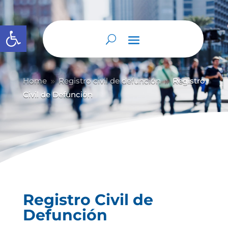
Abrir barra de herramientas
Home
Registro civil de defunción
Registro
9
9
Civil de Defunción
Registro Civil de
Defunción