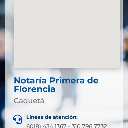
Notaría Primera de
Florencia
Caquetá
Líneas de atención:

60(8) 434 1367 - 310 796 7732