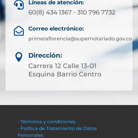
Líneas de atención:

60(8) 434 1367 - 310 796 7732
Correo electrónico:

primeraflorencia@supernotariado.gov.co
Dirección:

Carrera 12 Calle 13-01
Esquina Barrio Centro
• Términos y condiciones
• Política de Tratamiento de Datos
Personales