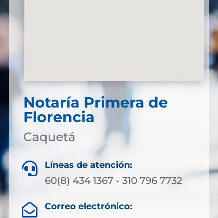
Notaría Primera de
Florencia
Caquetá
Líneas de atención:

60(8) 434 1367 - 310 796 7732
Correo electrónico:
