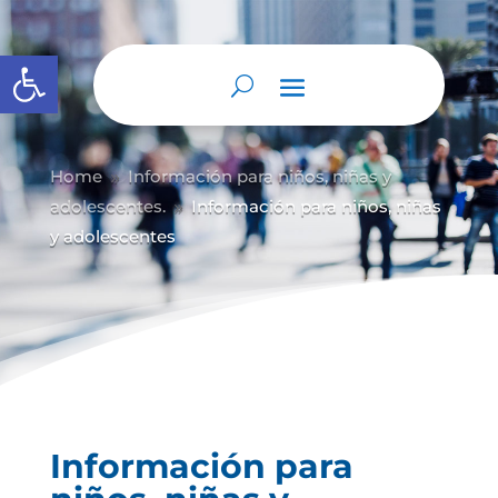
Abrir barra de herramientas
Home
Información para niños, niñas y
9
adolescentes.
Información para niños, niñas
9
y adolescentes
Información para