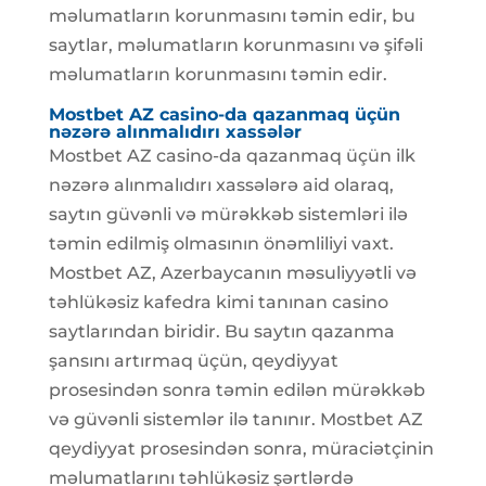
məlumatların korunmasını təmin edir, bu
saytlar, məlumatların korunmasını və şifəli
məlumatların korunmasını təmin edir.
Mostbet AZ casino-da qazanmaq üçün
nəzərə alınmalıdırı xassələr
Mostbet AZ casino-da qazanmaq üçün ilk
nəzərə alınmalıdırı xassələrə aid olaraq,
saytın güvənli və mürəkkəb sistemləri ilə
təmin edilmiş olmasının önəmliliyi vaxt.
Mostbet AZ, Azerbaycanın məsuliyyətli və
təhlükəsiz kafedra kimi tanınan casino
saytlarından biridir. Bu saytın qazanma
şansını artırmaq üçün, qeydiyyat
prosesindən sonra təmin edilən mürəkkəb
və güvənli sistemlər ilə tanınır. Mostbet AZ
qeydiyyat prosesindən sonra, müraciətçinin
məlumatlarını təhlükəsiz şərtlərdə