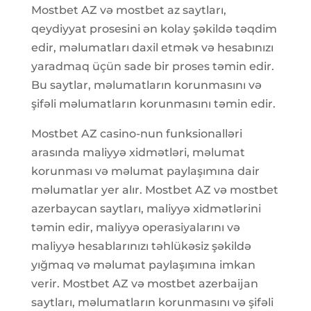
Mostbet AZ və mostbet az saytları,
qeydiyyat prosesini ən kolay şəkildə təqdim
edir, məlumatları daxil etmək və hesabınızı
yaradmaq üçün sade bir proses təmin edir.
Bu saytlar, məlumatların korunmasını və
şifəli məlumatların korunmasını təmin edir.
Mostbet AZ casino-nun funksionalləri
arasında maliyyə xidmətləri, məlumat
korunması və məlumat paylaşımına dair
məlumatlar yer alır. Mostbet AZ və mostbet
azerbaycan saytları, maliyyə xidmətlərini
təmin edir, maliyyə operasiyalarını və
maliyyə hesablarınızı təhlükəsiz şəkildə
yığmaq və məlumat paylaşımına imkan
verir. Mostbet AZ və mostbet azerbaijan
saytları, məlumatların korunmasını və şifəli