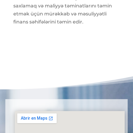
saxlamaq və maliyyə təminatlarını təmin
etmək üçün mürəkkəb və məsuliyyətli
finans səhifələrini təmin edir.