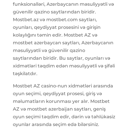
funksionalləri, Azerbaycanın məsuliyyətli və
güvenilir qazino saytlarından biridir.
Mostbet.az və mostbet.com saytları,
oyunları, qeydiyyat prosesini və girişin
kolaylığını təmin edir. Mostbet AZ və
mostbet azerbaycan saytları, Azerbaycanın
məsuliyyətli və güvenilir qazino
saytlarından biridir. Bu saytlar, oyunları və
xidmətləri təqdim edən məsuliyyətli və şifəli
təşkilatdır.
Mostbet AZ casino-nun xidmətləri arasında
oyun seçimi, qeydiyyat prosesi, giriş və
məlumatların korunması yer alır. Mostbet
AZ və mostbet azerbaijan saytları, geniş
oyun seçimi təqdim edir, dərin və təhlükəsiz
oyunlar arasında seçim edə bilərsiniz.