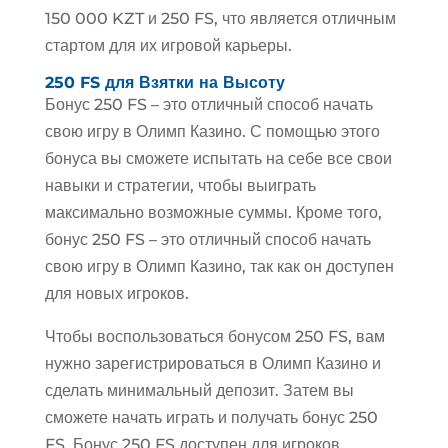
150 000 KZT и 250 FS, что является отличным
стартом для их игровой карьеры.
250 FS для Взятки на Высоту
Бонус 250 FS – это отличный способ начать
свою игру в Олимп Казино. С помощью этого
бонуса вы сможете испытать на себе все свои
навыки и стратегии, чтобы выиграть
максимально возможные суммы. Кроме того,
бонус 250 FS – это отличный способ начать
свою игру в Олимп Казино, так как он доступен
для новых игроков.
Чтобы воспользоваться бонусом 250 FS, вам
нужно зарегистрироваться в Олимп Казино и
сделать минимальный депозит. Затем вы
сможете начать играть и получать бонус 250
FS. Бонус 250 FS доступен для игроков,