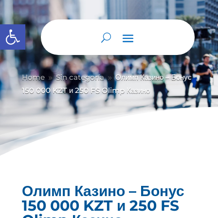
Abrir barra de herramientas
Home
Sin categoría
Олимп Казино – Бонус
9
9
150 000 KZT и 250 FS Olimp Казино
Олимп Казино – Бонус
150 000 KZT и 250 FS