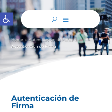
Abrir barra de herramientas
Home
Autenticación de Firma
9
9
Autenticación de Firma
Autenticación de
Firma