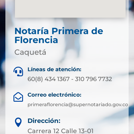
Notaría Primera de
Florencia
Caquetá
Líneas de atención:

60(8) 434 1367 - 310 796 7732
Correo electrónico:

primeraflorencia@supernotariado.gov.co
Dirección:

Carrera 12 Calle 13-01