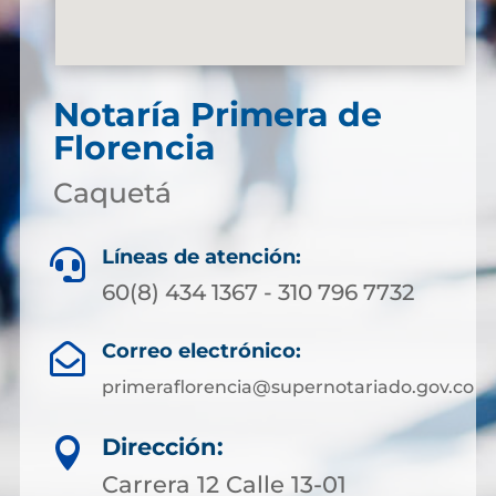
Notaría Primera de
Florencia
Caquetá
Líneas de atención:

60(8) 434 1367 - 310 796 7732
Correo electrónico:

primeraflorencia@supernotariado.gov.co
Dirección:

Carrera 12 Calle 13-01