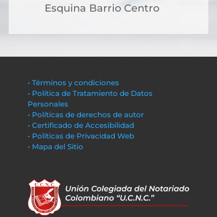
Esquina Barrio Centro
• Términos y condiciones
• Política de Tratamiento de Datos
Personales
• Políticas de derechos de autor
• Certificado de Accesibilidad
• Políticas de Privacidad Web
• Mapa del Sitio