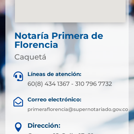
Notaría Primera de
Florencia
Caquetá
Líneas de atención:

60(8) 434 1367 - 310 796 7732
Correo electrónico:

primeraflorencia@supernotariado.gov.co
Dirección:
