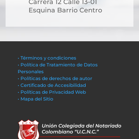
Carrera 12 Calle 13-01
Esquina Barrio Centro
• Términos y condiciones
• Política de Tratamiento de Datos
Personales
• Políticas de derechos de autor
• Certificado de Accesibilidad
• Políticas de Privacidad Web
• Mapa del Sitio