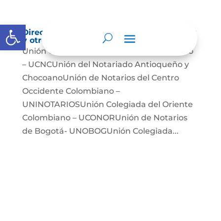
Abrir barra de herramientas
Directorio de agremiaciones, asociaciones
y otros grupos de interés
Unión Colegiada de Notariado Colombiano
– UCNCUnión del Notariado Antioqueño y
ChocoanoUnión de Notarios del Centro
Occidente Colombiano –
UNINOTARIOSUnión Colegiada del Oriente
Colombiano – UCONORUnión de Notarios
de Bogotá- UNOBOGUnión Colegiada...