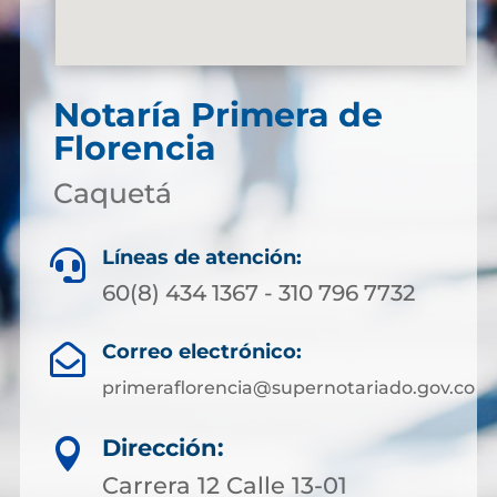
Notaría Primera de
Florencia
Caquetá
Líneas de atención:

60(8) 434 1367 - 310 796 7732
Correo electrónico:

primeraflorencia@supernotariado.gov.co
Dirección:

Carrera 12 Calle 13-01